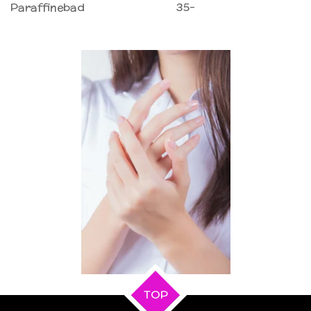
Paraffinebad 35-
TOP