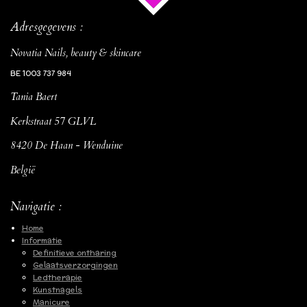
Adresgegevens :
Novatia Nails, beauty & skincare
BE 1003 737 984
Tania Baert
Kerkstraat 57 GLVL
8420 De Haan - Wenduine
België
Navigatie :
Home
Informatie
Definitieve ontharing
Gelaatsverzorgingen
Ledtherapie
Kunstnagels
Manicure