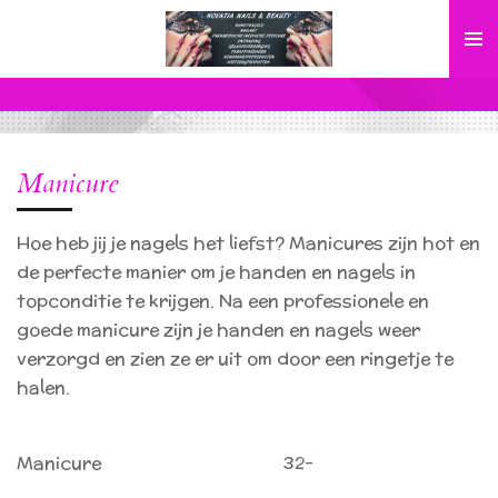
Ga
direct
naar
de
hoofdinhoud
Manicure
Hoe heb jij je nagels het liefst? Manicures zijn hot en
de perfecte manier om je handen en nagels in
topconditie te krijgen. Na een professionele en
goede manicure zijn je handen en nagels weer
verzorgd en zien ze er uit om door een ringetje te
halen.
Manicure 32-