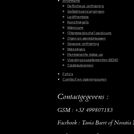
Informatie
Definitieve ontharing
Gelaatsverzorgingen
Ledtherapie
Kunstnagels
Manicure
(Paramedische) pedicure
Ogen en wenkbrauwen
Gewone ontharing
Massages
Permanente make up
Voedingssupplementen BEND
Cadeaubonnen
Foto's
Contact en openingsuren
Contactgegevens :
GSM : +32 499807183
Facebook : Tania Baert of Novatia 