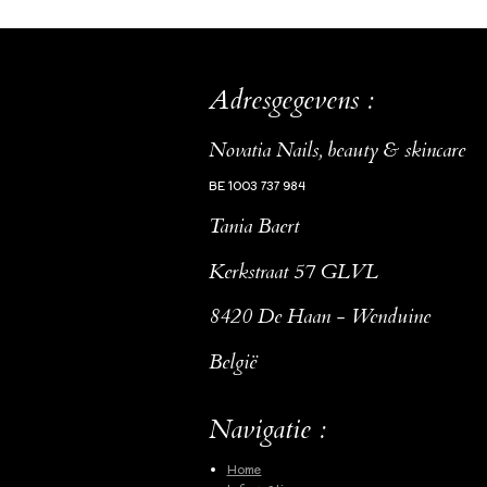
Adresgegevens :
Novatia Nails, beauty & skincare
BE 1003 737 984
Tania Baert
Kerkstraat 57 GLVL
8420 De Haan - Wenduine
België
Navigatie :
Home