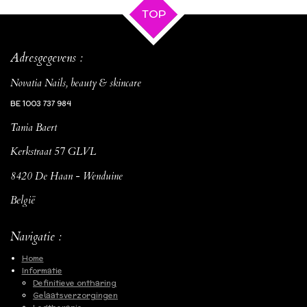
TOP
Adresgegevens :
Novatia Nails, beauty & skincare
BE 1003 737 984
Tania Baert
Kerkstraat 57 GLVL
8420 De Haan - Wenduine
België
Navigatie :
Home
Informatie
Definitieve ontharing
Gelaatsverzorgingen