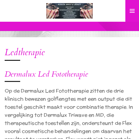
Ga
direct
naar
de
hoofdinhoud
Ledtherapie
Dermalux Led Fototherapie
Op de Dermalux Led Fototherapie zitten de drie
klinisch bewezen golflengtes met een output die dit
toestel geschikt maakt voor combinatie therapie. In
vergelijking tot Dermalux Triwave en MD, die
therapeutische toestellen zijn, ondersteunt de Flex
vooral cosmetische behandelingen om daarvan het