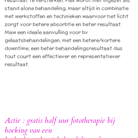
resultaat te versterken. Flex wordt niet ingezet als
stand alone behandeling, maar altijd in combinatie
met werkstoffen en technieken waarvoor het licht
zorgt voor betere absorbtie en beter resultaat.
Maw een ideale aanvulling voor bv
gelaatsbehandelingen, met een betere/kortere
downtime, een beter behandelingsresultaat dus
tout court een effectiever en representatiever
resultaat.
Actie : gratis half uur fototherapie bij
boeking van een