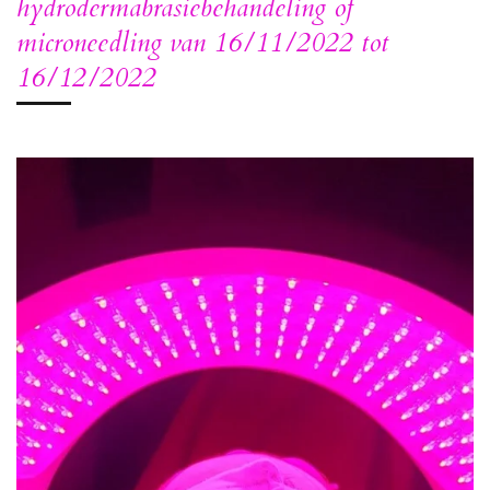
hydrodermabrasiebehandeling of
microneedling van 16/11/2022 tot
16/12/2022